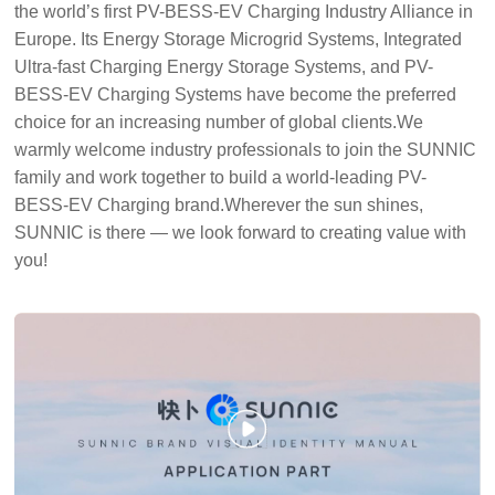
the world’s first PV-BESS-EV Charging Industry Alliance in
Europe. Its Energy Storage Microgrid Systems, Integrated
Ultra-fast Charging Energy Storage Systems, and PV-
BESS-EV Charging Systems have become the preferred
choice for an increasing number of global clients.We
warmly welcome industry professionals to join the SUNNIC
family and work together to build a world-leading PV-
BESS-EV Charging brand.Wherever the sun shines,
SUNNIC is there — we look forward to creating value with
you!