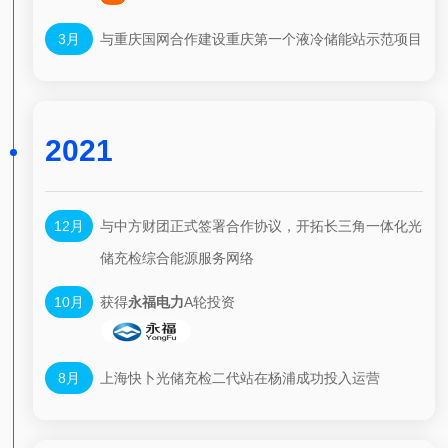
3月
与重庆国网合作建设重庆第一个液冷储能站示范项目
2021
12月
与中方财团正式签署合作协议，开拓长三角一体化光
储充检综合能源服务网络
10月
获得
永福电力
A轮投资
8月
上海快卜光储充检二代站在杨浦成功投入运营