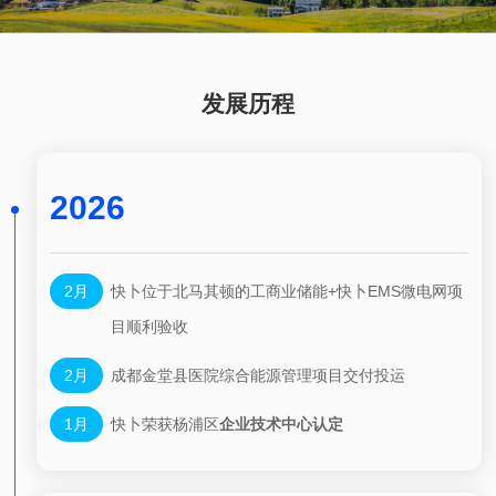
发展历程
2026
2月
快卜位于北马其顿的工商业储能+快卜EMS微电网项
目顺利验收
2月
成都金堂县医院综合能源管理项目交付投运
1月
快卜荣获杨浦区
企业技术中心认定