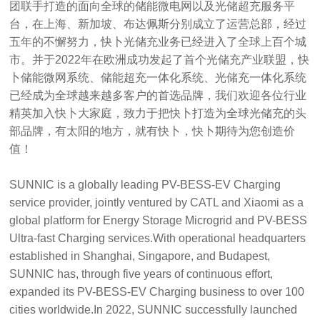
团联手打造的面向全球的储能微电网以及光储超充服务平
台，在上海、新加坡、布达佩斯分别成立了运营总部，经过
五年的不懈努力，快卜光储充业务已经进入了全球上百个城
市。并于2022年在欧洲成功发起了首个光储充产业联盟，快
卜储能微网系统、储能超充一体化系统、光储充一体化系统
已经成为全球越来越多客户的首选品牌，我们欢迎各位行业
精英加入快卜大家庭，致力于把快卜打造为全球光储充的头
部品牌，有太阳的地方，就有快卜，快卜期待为您创造价
值！
SUNNIC is a globally leading PV-BESS-EV Charging
service provider, jointly ventured by CATL and Xiaomi as a
global platform for Energy Storage Microgrid and PV-BESS
Ultra-fast Charging services.With operational headquarters
established in Shanghai, Singapore, and Budapest,
SUNNIC has, through five years of continuous effort,
expanded its PV-BESS-EV Charging business to over 100
cities worldwide.In 2022, SUNNIC successfully launched