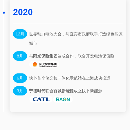
2020
12月
世界动力电池大会，与宜宾市政府联手打造绿色能源
城市
8月
与
阳光保险集团
达成合作，联合开发电池保值险
6月
快卜首个储充检一体化示范站在上海成功投运
3月
宁德时代
联合
百城新能源
成立快卜新能源