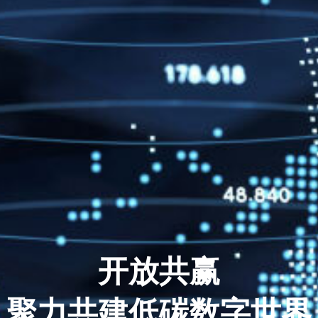
开放共赢
聚力共建低碳数字世界