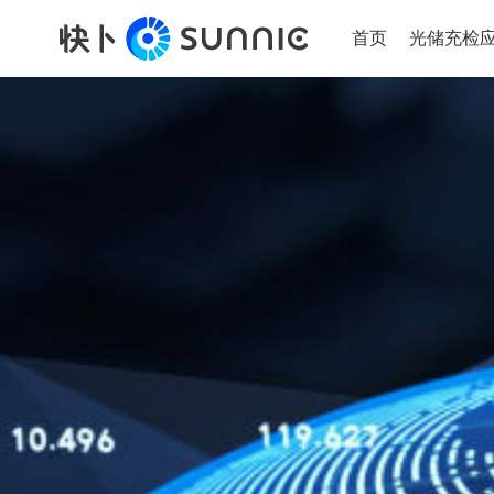
首页
光储充检