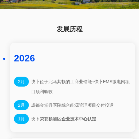
发展历程
2026
2月
快卜位于北马其顿的工商业储能+快卜EMS微电网项
目顺利验收
2月
成都金堂县医院综合能源管理项目交付投运
1月
快卜荣获杨浦区
企业技术中心认定