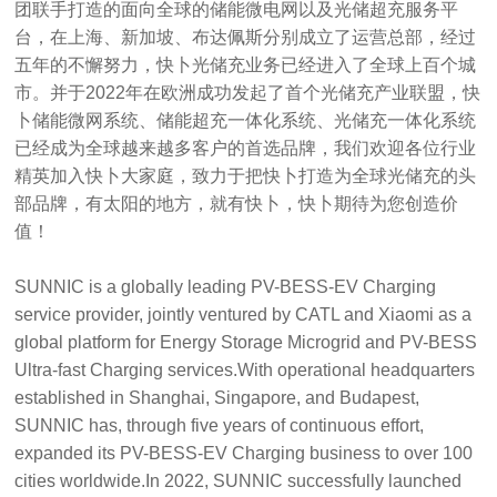
团联手打造的面向全球的储能微电网以及光储超充服务平
台，在上海、新加坡、布达佩斯分别成立了运营总部，经过
五年的不懈努力，快卜光储充业务已经进入了全球上百个城
市。并于2022年在欧洲成功发起了首个光储充产业联盟，快
卜储能微网系统、储能超充一体化系统、光储充一体化系统
已经成为全球越来越多客户的首选品牌，我们欢迎各位行业
精英加入快卜大家庭，致力于把快卜打造为全球光储充的头
部品牌，有太阳的地方，就有快卜，快卜期待为您创造价
值！
SUNNIC is a globally leading PV-BESS-EV Charging
service provider, jointly ventured by CATL and Xiaomi as a
global platform for Energy Storage Microgrid and PV-BESS
Ultra-fast Charging services.With operational headquarters
established in Shanghai, Singapore, and Budapest,
SUNNIC has, through five years of continuous effort,
expanded its PV-BESS-EV Charging business to over 100
cities worldwide.In 2022, SUNNIC successfully launched