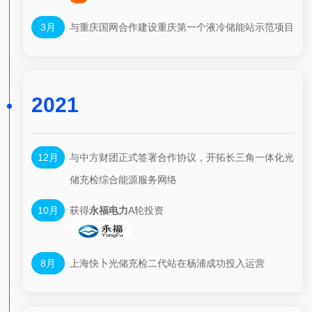
3月
与重庆国网合作建设重庆第一个液冷储能站示范项目
2021
12月
与中方财团正式签署合作协议，开拓长三角一体化光
储充检综合能源服务网络
10月
获得
永福电力
A轮投资
8月
上海快卜光储充检二代站在杨浦成功投入运营