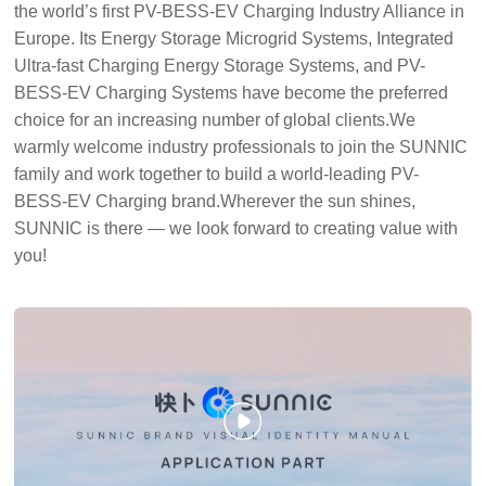
the world’s first PV-BESS-EV Charging Industry Alliance in
Europe. Its Energy Storage Microgrid Systems, Integrated
Ultra-fast Charging Energy Storage Systems, and PV-
BESS-EV Charging Systems have become the preferred
choice for an increasing number of global clients.We
warmly welcome industry professionals to join the SUNNIC
family and work together to build a world-leading PV-
BESS-EV Charging brand.Wherever the sun shines,
SUNNIC is there — we look forward to creating value with
you!