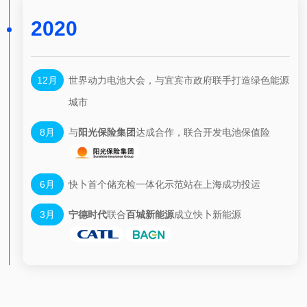
2020
12月
世界动力电池大会，与宜宾市政府联手打造绿色能源
城市
8月
与
阳光保险集团
达成合作，联合开发电池保值险
6月
快卜首个储充检一体化示范站在上海成功投运
3月
宁德时代
联合
百城新能源
成立快卜新能源